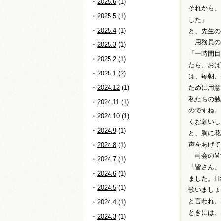
2025.6
(1)
それから、
2025.5
(1)
した」
2025.4
(1)
と、先生の
用務員の
2025.3
(1)
「一時間目
2025.2
(1)
たら、おば
2025.1
(2)
は、毎朝、
2024.12
(1)
ために用意
私たちの勉
2024.11
(1)
のですね。
2024.10
(1)
くお願い
2024.9
(1)
と、胸に花
声をあげて
2024.8
(1)
司会のM
2024.7
(1)
「皆さん、
2024.6
(1)
ました。H
2024.5
(1)
歌いましょ
と言われ、
2024.4
(1)
ときには、
2024.3
(1)