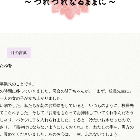
月の言葉
たねを
卒業式のことです。
の時間に移っていきました。司会のM子ちゃんが、「まず、校長先生に」
一人の女の子が立ち上がりました。
い朝でした。私たちが朝のお掃除をしていると、いつものように、校長先
てこられました。そして『お湯をもらってお掃除していてくれるんだろう
しゃり、バケツに手を入れられました。すると、冷たいお水だったので、
さり、『霜やけにならないようにしておくれ』と、わたしの手を、両方の
、暖めてくださいました。あのお心は、一生、忘れないでしょう」