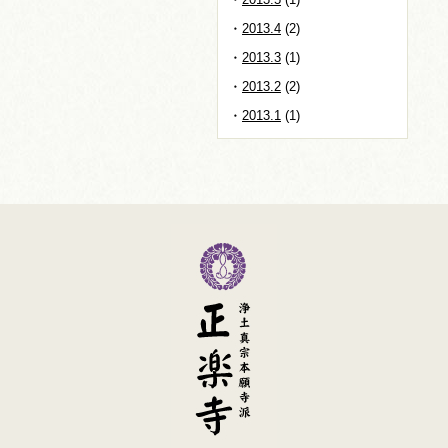
2013.4
(2)
2013.3
(1)
2013.2
(2)
2013.1
(1)