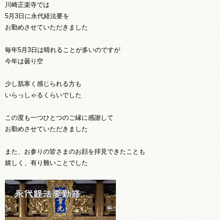
川崎正楽寺では
5月3日に永代経法要を
お勤めさせていただきました
毎年5月3日は晴れることが多いのですが
今年は曇り空
少し肌寒く感じられる方も
いらっしゃるくらいでした
この度も一つひとつのご縁に感謝して
お勤めさせていただきました
また、お参りの皆さまのお顔を拝見できたことも
嬉しく、有り難いことでした