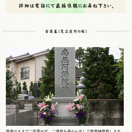
骨壷のままでご安置せず、ご遺骨を壷から出して散骨納骨致します。