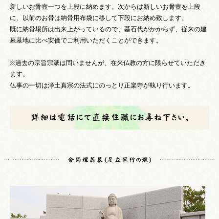
新しいお骨壼一つを上段に納めます。次からは新しいお骨壼を上段
に、以前のお骨は納骨用布袋に移して下段にお納め致します。
既に納骨場所は出来上がっているので、墓石代がかからず、従来の建
墓墓地に比べ安価でご利用いただくことができます。
※過去の宗旨宗派は問いませんが、在来仏教の方に限らせていただき
ます。
仏事の一切は浄土真宗の法式にのっとり正楽寺が執り行います。