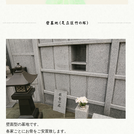
壁面型の墓地です。
各家ごとにお骨をご安置致します。