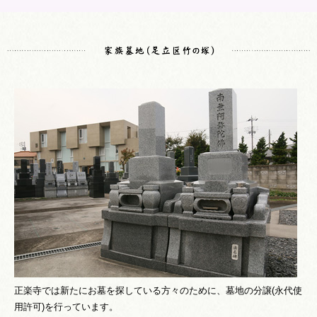
正楽寺では新たにお墓を探している方々のために、墓地の分譲(永代使
用許可)を行っています。