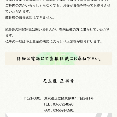
ご身内の方がいらっしゃらなくても、お寺が責任を持ってお参りさせ
ていただきます。
散骨後の遺骨返却はできません。
※過去の宗旨宗派は問いませんが、在来仏教の方に限らせていただき
ます。
仏事の一切は浄土真宗の法式にのっとり正楽寺が執り行います。
〒121-0801 東京都足立区東伊興4丁目2番1号
TEL : 03-5691-8590
FAX : 03-5691-8591