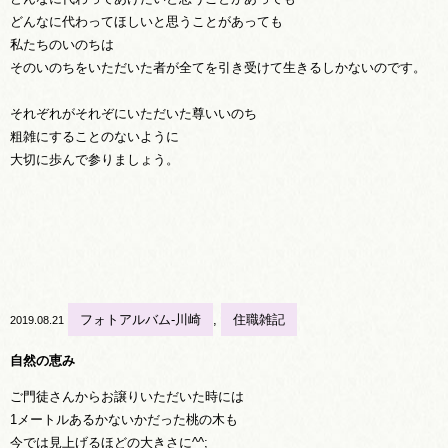
どんなに代わってほしいと思うことがあっても
私たちのいのちは
そのいのちをいただいた者が全てを引き受けて生きるしかないのです。
それぞれがそれぞにいただいた尊いいのち
粗雑にすることのないように
大切に歩んで参りましょう。
フォトアルバム-川崎
,
住職雑記
2019.08.21
自然の恵み
ご門徒さんからお譲りいただいた時には
1メートルあるかないかだった桃の木も
今では見上げるほどの大きさに^^;