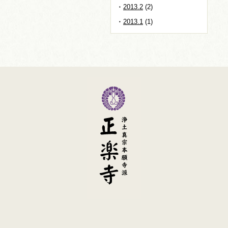
2013.2
(2)
2013.1
(1)