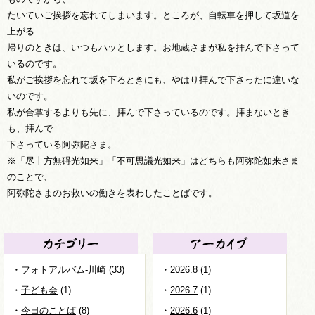
たいていご挨拶を忘れてしまいます。ところが、自転車を押して坂道を
上がる
帰りのときは、いつもハッとします。お地蔵さまが私を拝んで下さって
いるのです。
私がご挨拶を忘れて坂を下るときにも、やはり拝んで下さったに違いな
いのです。
私が合掌するよりも先に、拝んで下さっているのです。拝まないとき
も、拝んで
下さっている阿弥陀さま。
※「尽十方無碍光如来」「不可思議光如来」はどちらも阿弥陀如来さま
のことで、
阿弥陀さまのお救いの働きを表わしたことばです。
フォトアルバム-川崎
(33)
2026.8
(1)
子ども会
(1)
2026.7
(1)
今日のことば
(8)
2026.6
(1)