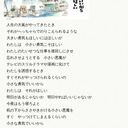
人生の大嵐がやってきたとき
それがへっちゃらでのりこえられるような
大きい勇気もほしいにはほしいが
わたしは 小さい勇気こそほしい
わたしのたいせつな仕事を後回しにさせ
忘れさせようとする 小さい悪魔が
テレビのスリルドラマや漫画に化けて
わたしを誘惑するとき
すぐそれがやっつけられるくらいの
小さな勇気でいいから
わたしは それがほしい
明日があるじゃないか 明日やればいいじゃないか
今夜はもう寝ろよと
机の下からささやきかける小さい悪魔を
すぐ やっつけてしまえるくらいの
小さな勇気でいいから