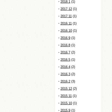
2018.1
(1)
2017.12
(1)
2017.11
(1)
2016.11
(1)
2016.10
(1)
2016.9
(1)
2016.8
(1)
2016.7
(2)
2016.5
(1)
2016.4
(2)
2016.3
(2)
2016.2
(3)
2015.12
(2)
2015.11
(1)
2015.10
(1)
2015.9
(1)