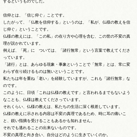
するというものでした。
信仰とは、「信じ仰ぐ」ことです。
したがって、「仏教を信仰する」というのは、「私が、仏様の教えを信
じ仰ぐ」ということです。
仏様の教えには、「この私」の在り方や心理を含む、この世の不変の真
理が説かれています。
例えば、「死」に ついては、「諸行無常」という言葉で教えてくださ
っています。
「諸行」とは、あらゆる現象・事象ということで「無常」とは、常に変
わらず在り続けるものは無いということです。
私たちは年を重ね「老い」を経験していますが、これも「諸行無常」な
のです。
このように、日頃「これは仏様の教えです」と言われるまでもないよう
なことも、仏様は教えてくださっています。
それくらい、仏様の教えは、私たちの生活に深く根差しています。
仏様の教えに示される内容は不変の真理であるため、時に耳の痛いこ
と、鋭い指摘を受けることもあるかも知れません。
それでも逃れることの出来ないものです。
不変の真理と向き合い、自分はどのように生きていくのか。