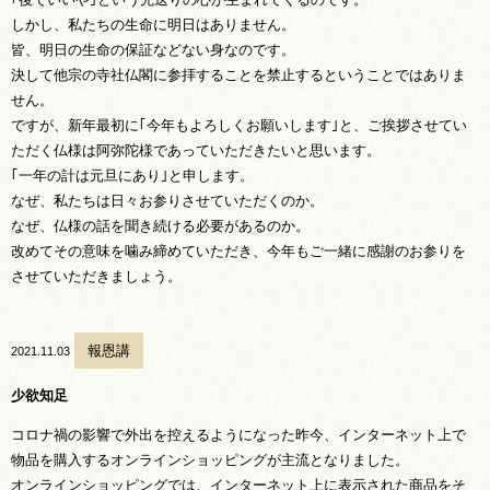
しかし、私たちの生命に明日はありません。
皆、明日の生命の保証などない身なのです。
決して他宗の寺社仏閣に参拝することを禁止するということではありま
せん。
ですが、新年最初に｢今年もよろしくお願いします｣と、ご挨拶させてい
ただく仏様は阿弥陀様であっていただきたいと思います。
｢一年の計は元旦にあり｣と申します。
なぜ、私たちは日々お参りさせていただくのか。
なぜ、仏様の話を聞き続ける必要があるのか。
改めてその意味を噛み締めていただき、今年もご一緒に感謝のお参りを
させていただきましょう。
報恩講
2021.11.03
少欲知足
コロナ禍の影響で外出を控えるようになった昨今、インターネット上で
物品を購入するオンラインショッピングが主流となりました。
オンラインショッピングでは、インターネット上に表示された商品をそ