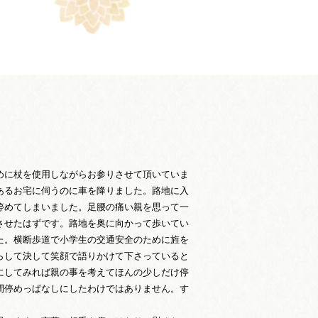
めに杖を使用しながらお参りさせて頂いていま
あるお宅に伺うのに車を降りました。路地に入
停めてしまいました。足腰の痛い親を思って一
させたはずです。路地を奥に向かって歩いてい
た。横断歩道で小学生の交通安全のために旌を
らして決して笑顔で語りかけて下さっていると
にしてみれば親の事を考えてほんの少しだけ停
間停めっぱなしにしたわけではありません。す