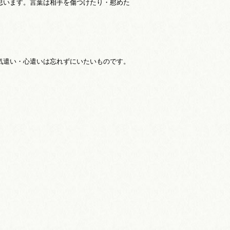
思います。言葉は相手を傷つけたり・慰めた
気遣い・心遣いは忘れずにいたいものです。