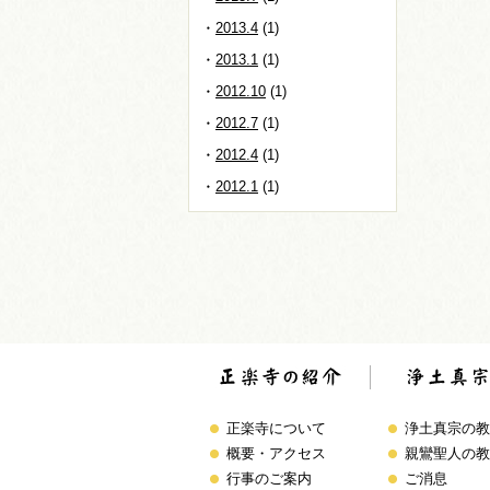
2013.4
(1)
2013.1
(1)
2012.10
(1)
2012.7
(1)
2012.4
(1)
2012.1
(1)
正楽寺について
浄土真宗の教
概要・アクセス
親鸞聖人の教
行事のご案内
ご消息