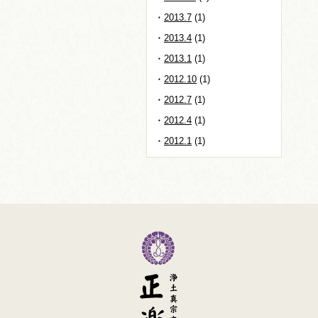
2013.7
(1)
2013.4
(1)
2013.1
(1)
2012.10
(1)
2012.7
(1)
2012.4
(1)
2012.1
(1)