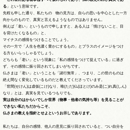
る
」という意味です。
先程も申した通り、私たちの 物の見方は、自らの思いを中心とした一方
向からのもので、真実と言えるようなものではありません。
例えば「老い」というもので申しますと、ある人は「情けないこと、目
を背けたくなるもの」と、
マイナスの感情をつけることでしょう。
その一方で「人生を色濃く豊かにするもの」とプラスのイメージをつけ
る方もいらっしゃるでしょう。
どちらも「老い」という現象に「私の感情をつけて捉えている」に過ぎ
ず、その感情に振り回されてしまいがちです。
仏さまは「老い」ということも「諸行無常」、つまり、この世のものは
絶え間なく変化しているものだと教えてくださっています。
「世間(せけん)は虚仮(こけ)なり、唯(ただ)仏(ほとけ)のみ是(こ)れ真(しん)
なり」とは、真実を見ているつもりでも、
実は自分のはからいでしか世界（物事・他者の気持ち等）を見ることが
できない私たちだからこそ、
仏さまの教えを指針とせよというお示しであります。
私たちは、自分の感情、他人の意見に振り回されていると、つい自分を