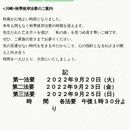
<川崎>秋季彼岸法要のご案内
秋風が心地よい時節となりました。
本年も間もなく秋季彼岸法要の時期を迎えます。
先立たれた亡き方々を偲び、「私の命」を見つめ直す尊いご縁です。
ぜひ、ご家族の皆さまでお参りください。
先の見通せない時代を生きる今だからこそ、心の指針となる仏さまの教
えと向き合う
時間を一人ひとり、大切にいたしましょう。
記
第一法要 ２０２２年９月２０日（火）
第二法要 ２０２２年９月２３日（金）
第三法要 ２０２２年９月２５日（日）
時 間 各法要 午後１時３０分よ
り